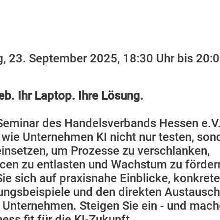
g, 23. September 2025, 18:30 Uhr bis 20:
ieb. Ihr Laptop. Ihre Lösung.
Seminar des Handelsverbands Hessen e.V.
 wie Unternehmen KI nicht nur testen, son
einsetzen, um Prozesse zu verschlanken,
cen zu entlasten und Wachstum zu förder
ie sich auf praxisnahe Einblicke, konkrete
ngsbeispiele und den direkten Austausch
 Unternehmen. Steigen Sie ein - und mach
ness fit für die KI-Zukunft.