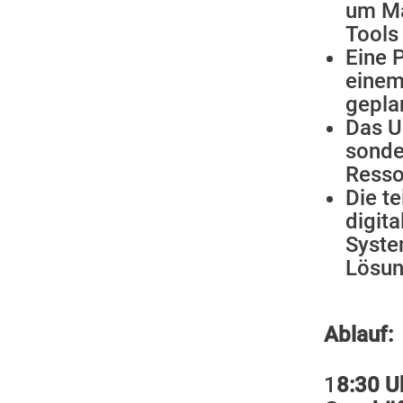
um Ma
Tools
Eine 
einem
gepla
Das U
sonde
Resso
Die t
digit
Syste
Lösu
Ablauf:
1
8:30 U