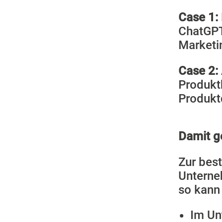
Case 1:
ChatGPT
Marketin
Case 2:
Produkt
Produkt
Damit g
Zur best
Unterne
so kann
Im Un