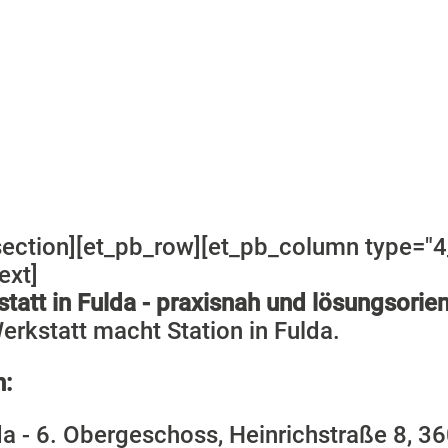
Werkstatt in F
section][et_pb_row][et_pb_column type="4
ext]
tatt in Fulda - praxisnah und lösungsorien
erkstatt macht Station in Fulda.
n:
da - 6. Obergeschoss, Heinrichstraße 8, 3