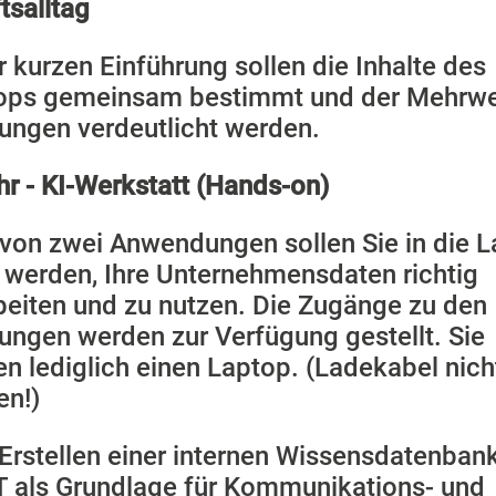
tsalltag
r kurzen Einführung sollen die Inhalte des
ps gemeinsam bestimmt und der Mehrwe
ngen verdeutlicht werden.
r - KI-Werkstatt (Hands-on)
von zwei Anwendungen sollen Sie in die 
t werden, Ihre Unternehmensdaten richtig
beiten und zu nutzen. Die Zugänge zu den
ngen werden zur Verfügung gestellt. Sie
n lediglich einen Laptop. (Ladekabel nich
en!)
Erstellen einer internen Wissensdatenban
 als Grundlage für Kommunikations- und