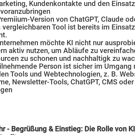
rketing, Kundenkontakte und den Einsatz
 voranzubringen
Premiium-Version von ChatGPT, Claude od
 vergleichbaren Tool ist bereits im Einsat
nt.
nternehmen möchte KI nicht nur ausprobi
rn aktiv nutzen, um Abläufe zu vereinfach
urcen zu schonen und nachhaltigk zu wac
eilnehmende Person ist sicher im Umgang 
alen Tools und Webtechnologien, z. B. We
me, Newsletter-Tools, ChatGPT, CMS ode
ngen
hr - Begrüßung & Einstieg: Die Rolle von K