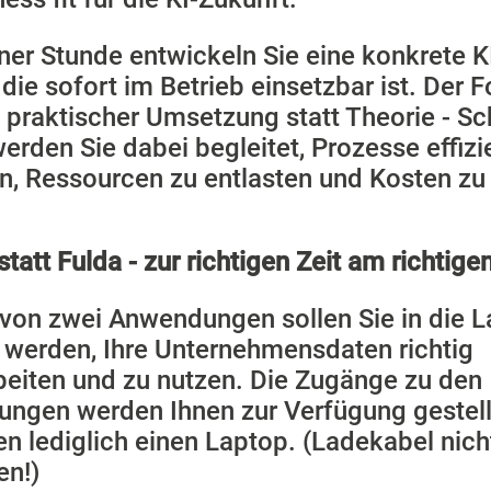
iner Stunde entwickeln Sie eine konkrete K
die sofort im Betrieb einsetzbar ist. Der 
f praktischer Umsetzung statt Theorie - Sch
werden Sie dabei begleitet, Prozesse effizi
en, Ressourcen zu entlasten und Kosten zu
tatt Fulda - zur richtigen Zeit am richtigen
von zwei Anwendungen sollen Sie in die 
t werden, Ihre Unternehmensdaten richtig
beiten und zu nutzen. Die Zugänge zu den
ngen werden Ihnen zur Verfügung gestellt
n lediglich einen Laptop. (Ladekabel nich
en!)