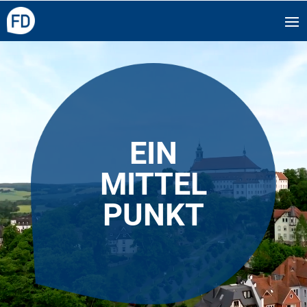
Video-
Player
EIN
MITTEL
PUNKT