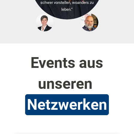
schwer vorstellen, woanders zu
leben.“
Events aus
unseren
Netzwerken