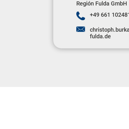
Región Fulda GmbH
+49 661 10248
christoph.burk
fulda.de