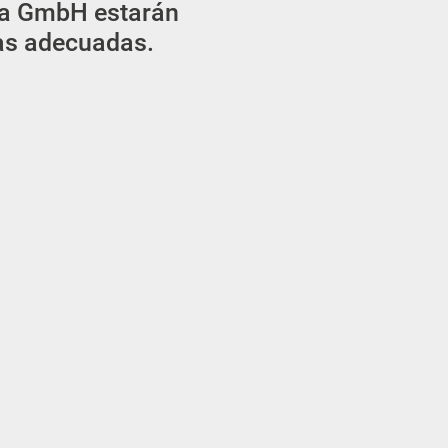
lda GmbH estarán
nas adecuadas.