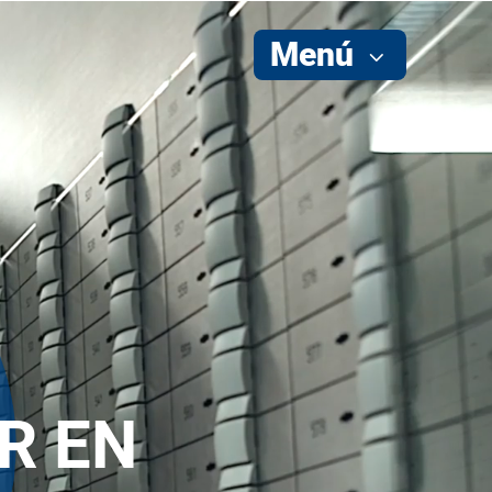
Menú
IR EN