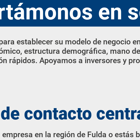
rtámonos en s
ara establecer su modelo de negocio en 
ómico, estructura demográfica, mano de
ón rápidos. Apoyamos a inversores y pro
de contacto centr
u empresa en la región de Fulda o estás