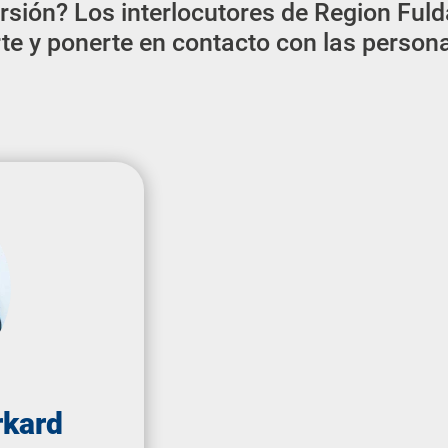
rsión? Los interlocutores de Region Fu
te y ponerte en contacto con las perso
rkard