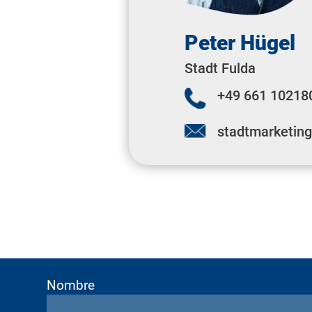
Peter Hügel
Stadt Fulda
+49 661 10218
stadtmarketin
Nombre