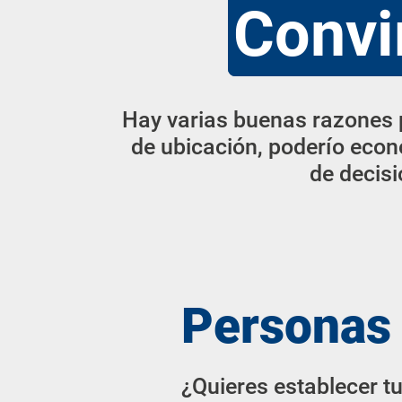
Convi
Hay varias buenas razones p
de ubicación, poderío econ
de decisi
Personas 
¿Quieres establecer t