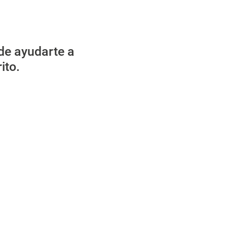
de ayudarte a
ito.