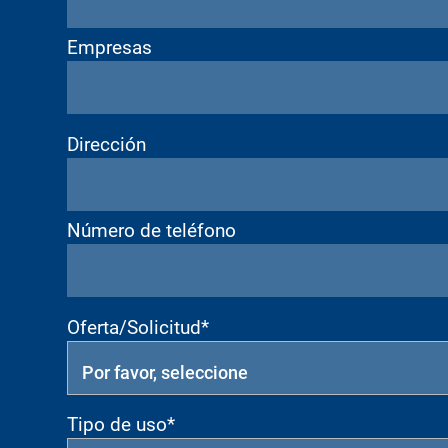
Empresas
Dirección
Número de teléfono
Oferta/Solicitud*
Tipo de uso*