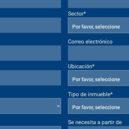
Sector*
Correo electrónico
Ubicación*
Tipo de inmueble*
Se necesita a partir de