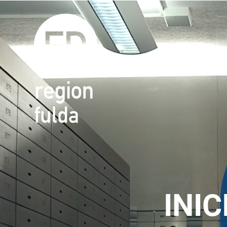
Video-
Player
INIC