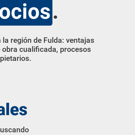
ocios
.
la región de Fulda: ventajas
 obra cualificada, procesos
pietarios.
ales
 buscando