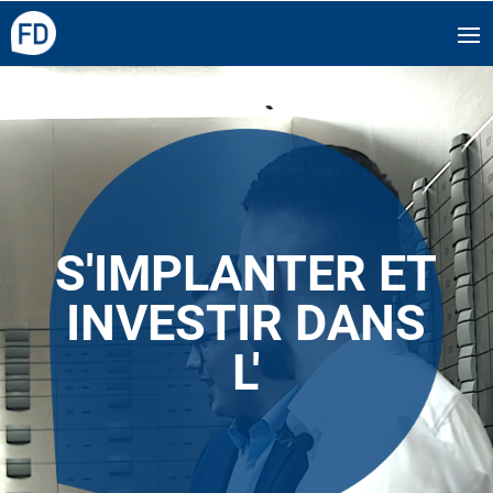
Video-
Player
S'IMPLANTER ET
INVESTIR DANS
L'