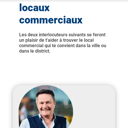
locaux
commerciaux
Les deux interlocuteurs suivants se feront
un plaisir de t'aider à trouver le local
commercial qui te convient dans la ville ou
dans le district.