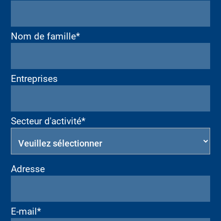
Nom de famille*
Entreprises
Secteur d'activité*
Adresse
E-mail*