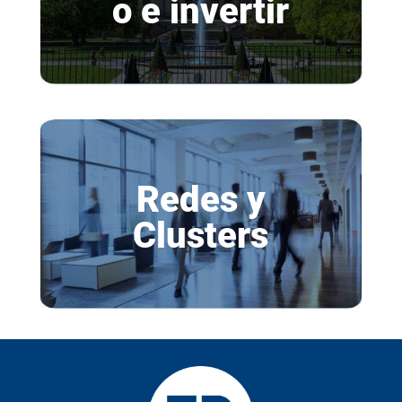
o e invertir
Redes y
Clusters