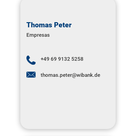
Thomas Peter
Empresas
+49 69 9132 5258
thomas.peter@wibank.de