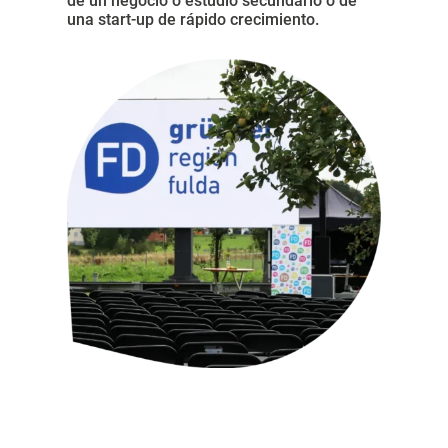
de un negocio o estudio secundario o de
una start-up de rápido crecimiento.