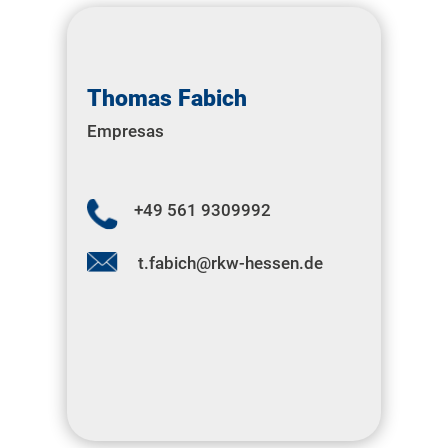
Thomas Fabich
Empresas
+49 561 9309992
t.fabich@rkw-hessen.de