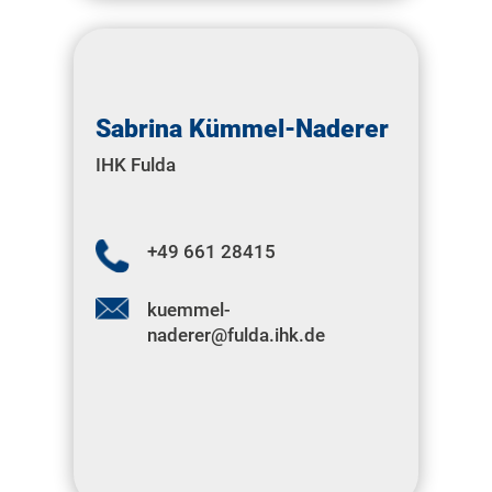
Sabrina Kümmel-Naderer
IHK Fulda
+49 661 28415
kuemmel-
naderer@fulda.ihk.de