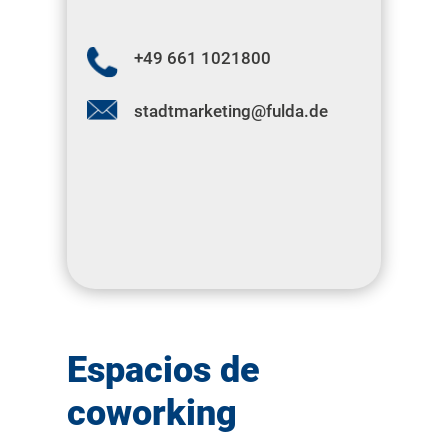
+49 661 1021800
stadtmarketing@fulda.de
Espacios de
coworking