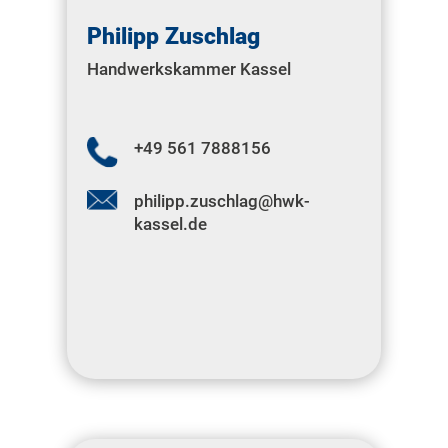
Philipp Zuschlag
Handwerkskammer Kassel
+49 561 7888156
philipp.zuschlag@hwk-
kassel.de