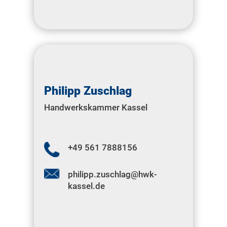
Philipp Zuschlag
Handwerkskammer Kassel
+49 561 7888156
philipp.zuschlag@hwk-
kassel.de