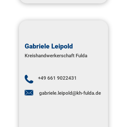
Gabriele Leipold
Kreishandwerkerschaft Fulda
+49 661 9022431
gabriele.leipold@kh-fulda.de