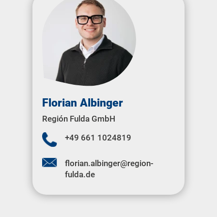
Florian Albinger
Región Fulda GmbH
+49 661 1024819
florian.albinger@region-
fulda.de