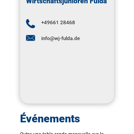
Wirtschaftsjunioren Fulda
+
49661 28468
info@wj-fulda.de
Événements