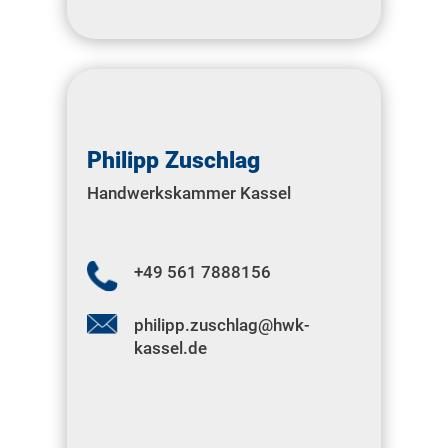
Philipp Zuschlag
Handwerkskammer Kassel
+49 561 7888156
philipp.zuschlag@hwk-
kassel.de