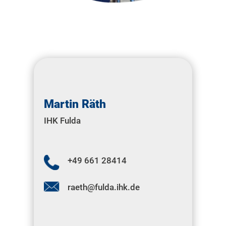
Martin Räth
IHK Fulda
+49 661 28414
raeth@fulda.ihk.de