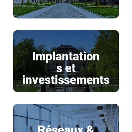
Implantation
s et
investissements
Réseaux &