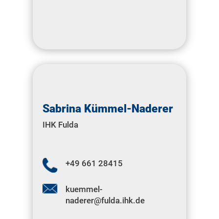
Sabrina Kümmel-Naderer
IHK Fulda
+49 661 28415
kuemmel-
naderer@fulda.ihk.de