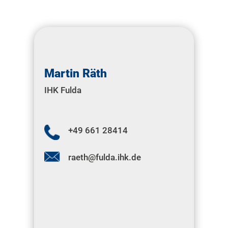
Martin Räth
IHK Fulda
+49 661 28414
raeth@fulda.ihk.de