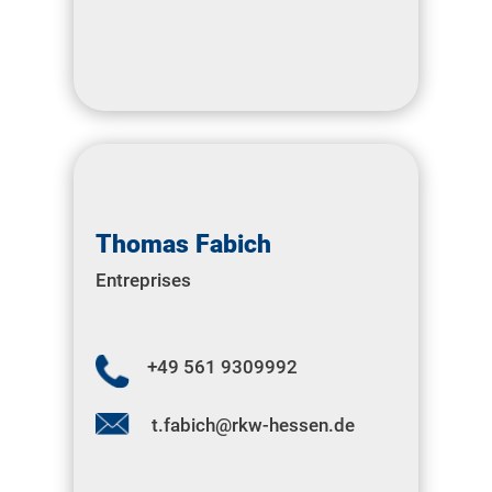
Thomas Fabich
Entreprises
+49 561 9309992
t.fabich@rkw-hessen.de