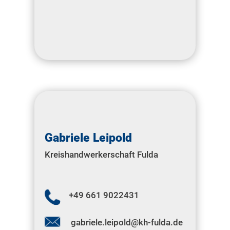
Gabriele Leipold
Kreishandwerkerschaft Fulda
+49 661 9022431
gabriele.leipold@kh-fulda.de