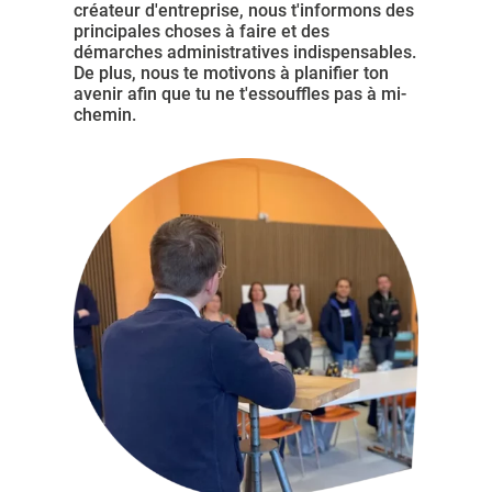
créateur d'entreprise, nous t'informons des
principales choses à faire et des
démarches administratives indispensables.
De plus, nous te motivons à planifier ton
avenir afin que tu ne t'essouffles pas à mi-
chemin.