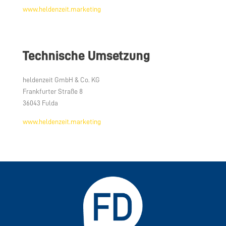
www.heldenzeit.marketing
Technische Umsetzung
heldenzeit GmbH & Co. KG
Frankfurter Straße 8
36043 Fulda
www.heldenzeit.marketing