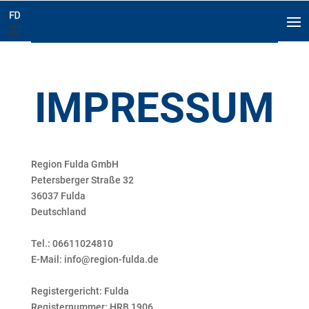
IMPRESSUM
Region Fulda GmbH
Petersberger Straße 32
36037 Fulda
Deutschland
Tel.: 06611024810
E-Mail: info@region-fulda.de
Registergericht: Fulda
Registernummer: HRB 1906