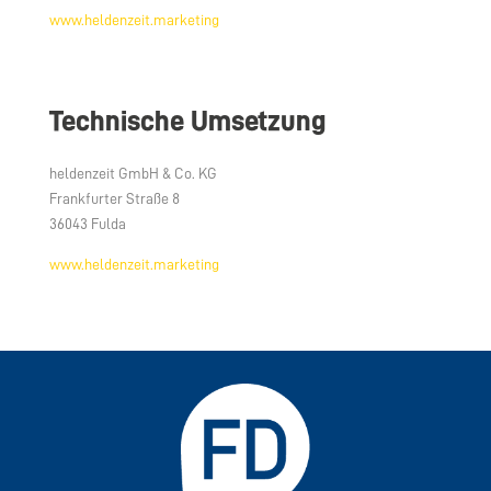
www.heldenzeit.marketing
Technische Umsetzung
heldenzeit GmbH & Co. KG
Frankfurter Straße 8
36043 Fulda
www.heldenzeit.marketing