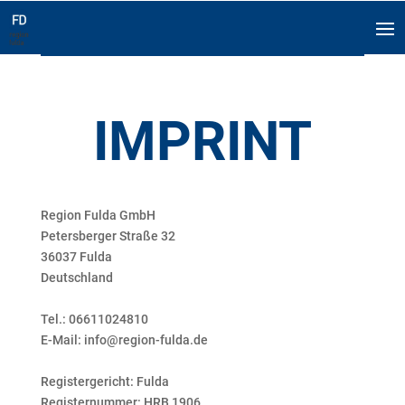
IMPRINT
Region Fulda GmbH
Petersberger Straße 32
36037 Fulda
Deutschland
Tel.: 06611024810
E-Mail: info@region-fulda.de
Registergericht: Fulda
Registernummer: HRB 1906